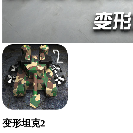
变形坦克2