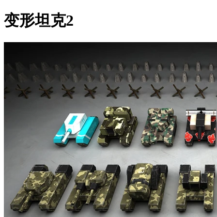
变形坦克2