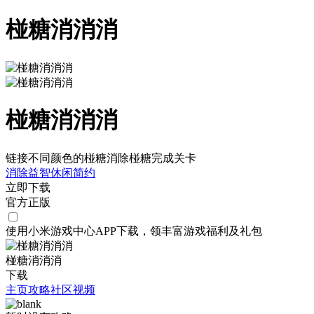
椪糖消消消
椪糖消消消
链接不同颜色的椪糖消除椪糖完成关卡
消除
益智
休闲
简约
立即下载
官方正版
使用小米游戏中心APP
下载
，领丰富游戏
福利
及
礼包
椪糖消消消
下载
主页
攻略
社区
视频