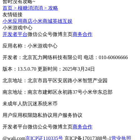
暂时没有攻略~
首页
>
椪糖消消消
>
攻略
友情链接
小米应用商店
小米商城
英雄互娱
小米游戏中心
开发者平台
微信公众号
微博主页
商务合作
应用名称：小米游戏中心
开发者：北京瓦力网络科技有限公司 电话：010-60606666
版本：13.5.0.70 更新时间：2025年3月24日
北京地址：北京市昌平区安居路小米智慧产业园
南京地址：南京市建邺区永初路37号小米华东总部
未成年人防沉迷系统
米币
用户应用权限
隐私协议
用户服务协议
开发者平台
微信公众号
微博主页
商务合作
@wali.com
京ICP证110335号
京ICP备17017388号-1
营业执照