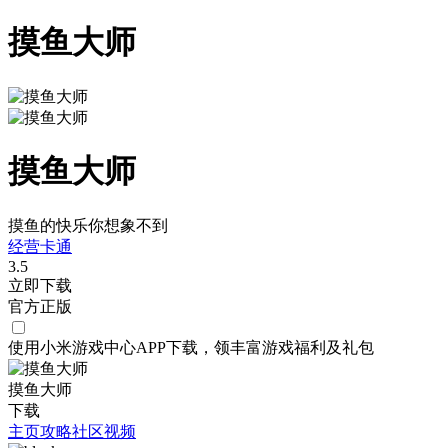
摸鱼大师
摸鱼大师
摸鱼的快乐你想象不到
经营
卡通
3.5
立即下载
官方正版
使用小米游戏中心APP
下载
，领丰富游戏
福利
及
礼包
摸鱼大师
下载
主页
攻略
社区
视频