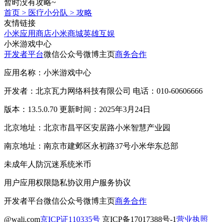
暂时没有攻略~
首页
>
医疗小分队
>
攻略
友情链接
小米应用商店
小米商城
英雄互娱
小米游戏中心
开发者平台
微信公众号
微博主页
商务合作
应用名称：小米游戏中心
开发者：北京瓦力网络科技有限公司 电话：010-60606666
版本：13.5.0.70 更新时间：2025年3月24日
北京地址：北京市昌平区安居路小米智慧产业园
南京地址：南京市建邺区永初路37号小米华东总部
未成年人防沉迷系统
米币
用户应用权限
隐私协议
用户服务协议
开发者平台
微信公众号
微博主页
商务合作
@wali.com
京ICP证110335号
京ICP备17017388号-1
营业执照