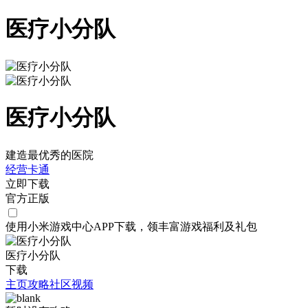
医疗小分队
医疗小分队
建造最优秀的医院
经营
卡通
立即下载
官方正版
使用小米游戏中心APP
下载
，领丰富游戏
福利
及
礼包
医疗小分队
下载
主页
攻略
社区
视频