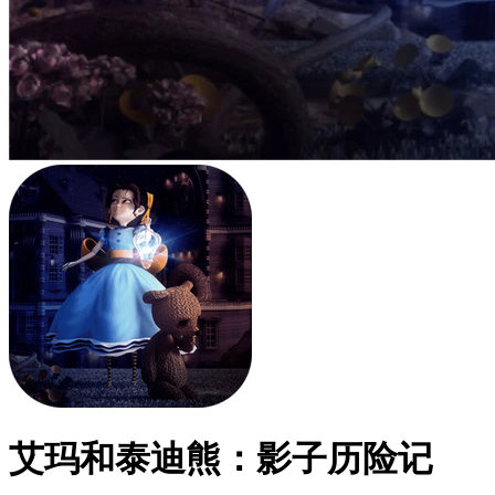
艾玛和泰迪熊：影子历险记