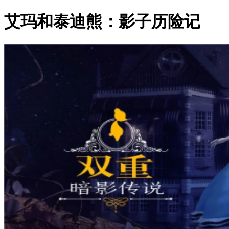
艾玛和泰迪熊：影子历险记