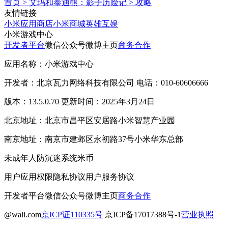
首页
>
艾玛和泰迪熊：影子历险记
>
攻略
友情链接
小米应用商店
小米商城
英雄互娱
小米游戏中心
开发者平台
微信公众号
微博主页
商务合作
应用名称：小米游戏中心
开发者：北京瓦力网络科技有限公司 电话：010-60606666
版本：13.5.0.70 更新时间：2025年3月24日
北京地址：北京市昌平区安居路小米智慧产业园
南京地址：南京市建邺区永初路37号小米华东总部
未成年人防沉迷系统
米币
用户应用权限
隐私协议
用户服务协议
开发者平台
微信公众号
微博主页
商务合作
@wali.com
京ICP证110335号
京ICP备17017388号-1
营业执照