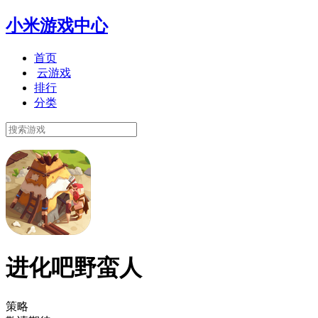
小米游戏中心
首页
云游戏
排行
分类
进化吧野蛮人
策略