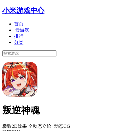
小米游戏中心
首页
云游戏
排行
分类
叛逆神魂
极致2D效果 全动态立绘+动态CG