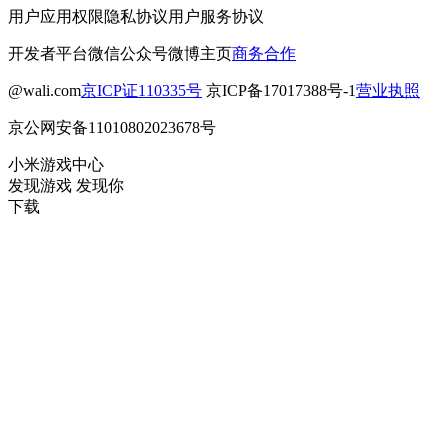
用户应用权限
隐私协议
用户服务协议
开发者平台
微信公众号
微博主页
商务合作
@wali.com
京ICP证110335号
京ICP备17017388号-1
营业执照
京公网安备11010802023678号
小米游戏中心
发现游戏 发现你
下载