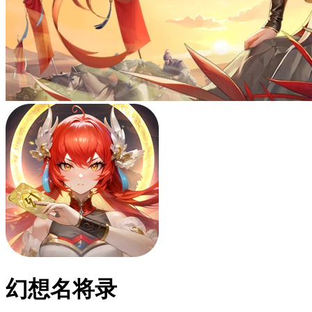
幻想名将录