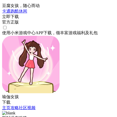
豆腐女孩，随心而动
卡通
跑酷
休闲
立即下载
官方正版
使用小米游戏中心APP
下载
，领丰富游戏
福利
及
礼包
瑜伽女孩
下载
主页
攻略
社区
视频