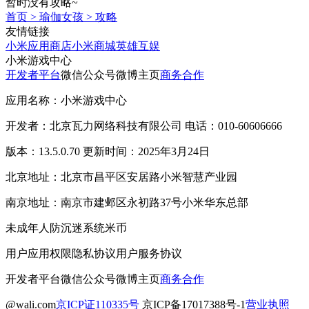
暂时没有攻略~
首页
>
瑜伽女孩
>
攻略
友情链接
小米应用商店
小米商城
英雄互娱
小米游戏中心
开发者平台
微信公众号
微博主页
商务合作
应用名称：小米游戏中心
开发者：北京瓦力网络科技有限公司 电话：010-60606666
版本：13.5.0.70 更新时间：2025年3月24日
北京地址：北京市昌平区安居路小米智慧产业园
南京地址：南京市建邺区永初路37号小米华东总部
未成年人防沉迷系统
米币
用户应用权限
隐私协议
用户服务协议
开发者平台
微信公众号
微博主页
商务合作
@wali.com
京ICP证110335号
京ICP备17017388号-1
营业执照