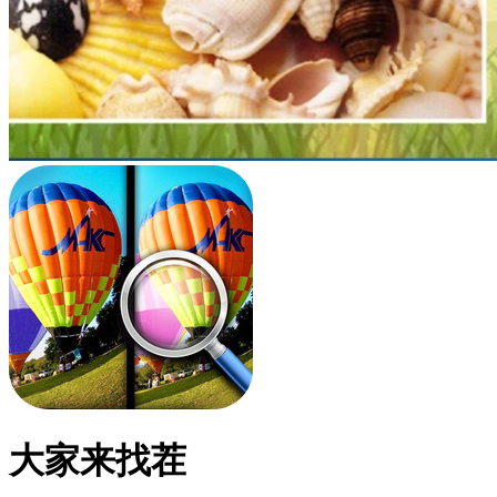
大家来找茬