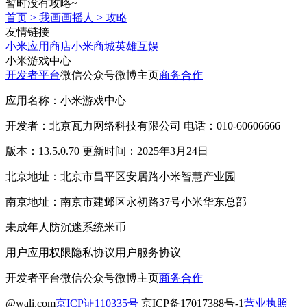
暂时没有攻略~
首页
>
我画画摇人
>
攻略
友情链接
小米应用商店
小米商城
英雄互娱
小米游戏中心
开发者平台
微信公众号
微博主页
商务合作
应用名称：小米游戏中心
开发者：北京瓦力网络科技有限公司 电话：010-60606666
版本：13.5.0.70 更新时间：2025年3月24日
北京地址：北京市昌平区安居路小米智慧产业园
南京地址：南京市建邺区永初路37号小米华东总部
未成年人防沉迷系统
米币
用户应用权限
隐私协议
用户服务协议
开发者平台
微信公众号
微博主页
商务合作
@wali.com
京ICP证110335号
京ICP备17017388号-1
营业执照