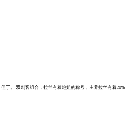
但丁。 双刺客组合，拉丝有着炮姐的称号，主养拉丝有着20%