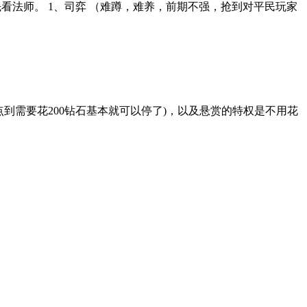
看法师。 1、司弈 （难蹲，难养，前期不强，抢到对平民玩家
话点到需要花200钻石基本就可以停了)，以及悬赏的特权是不用花