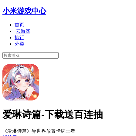
小米游戏中心
首页
云游戏
排行
分类
爱琳诗篇-下载送百连抽
《爱琳诗篇》异世界放置卡牌王者