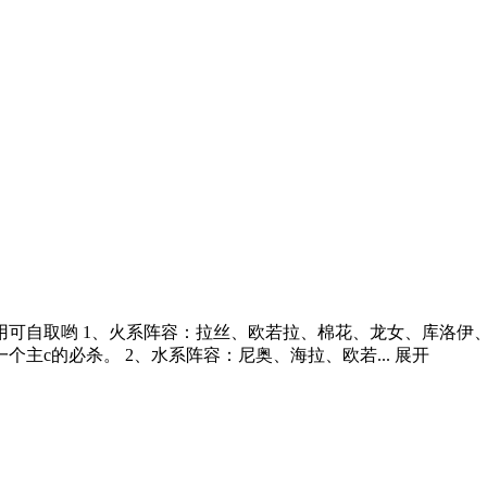
可自取哟 1、火系阵容：拉丝、欧若拉、棉花、龙女、库洛伊、
主c的必杀。 2、水系阵容：尼奥、海拉、欧若...
展开