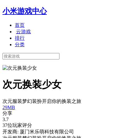
小米游戏中心
首页
云游戏
排行
分类
次元换装少女
次元服装梦幻装扮开启你的换装之旅
29MB
分享
3.7
37位玩家评分
开发商: 厦门米乐萌科技有限公司