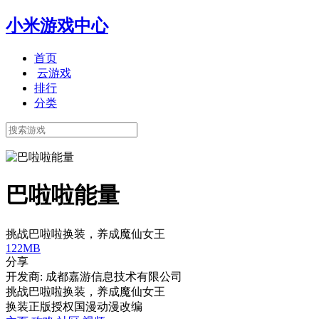
小米游戏中心
首页
云游戏
排行
分类
巴啦啦能量
挑战巴啦啦换装，养成魔仙女王
122MB
分享
开发商: 成都嘉游信息技术有限公司
挑战巴啦啦换装，养成魔仙女王
换装
正版授权
国漫
动漫改编