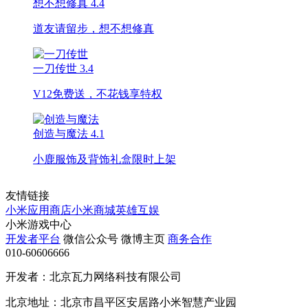
想不想修真
4.4
道友请留步，想不想修真
一刀传世
3.4
V12免费送，不花钱享特权
创造与魔法
4.1
小鹿服饰及背饰礼盒限时上架
友情链接
小米应用商店
小米商城
英雄互娱
小米游戏中心
开发者平台
微信公众号
微博主页
商务合作
010-60606666
开发者：北京瓦力网络科技有限公司
北京地址：北京市昌平区安居路小米智慧产业园