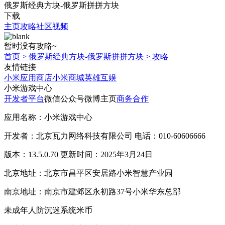
俄罗斯经典方块-俄罗斯拼拼方块
下载
主页
攻略
社区
视频
暂时没有攻略~
首页
>
俄罗斯经典方块-俄罗斯拼拼方块
>
攻略
友情链接
小米应用商店
小米商城
英雄互娱
小米游戏中心
开发者平台
微信公众号
微博主页
商务合作
应用名称：小米游戏中心
开发者：北京瓦力网络科技有限公司 电话：010-60606666
版本：13.5.0.70 更新时间：2025年3月24日
北京地址：北京市昌平区安居路小米智慧产业园
南京地址：南京市建邺区永初路37号小米华东总部
未成年人防沉迷系统
米币