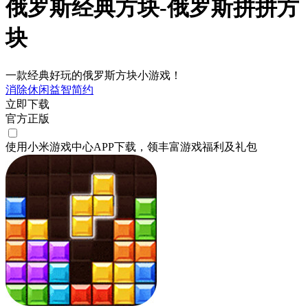
俄罗斯经典方块-俄罗斯拼拼方
块
一款经典好玩的俄罗斯方块小游戏！
消除
休闲
益智
简约
立即下载
官方正版
使用小米游戏中心APP
下载
，领丰富游戏
福利
及
礼包