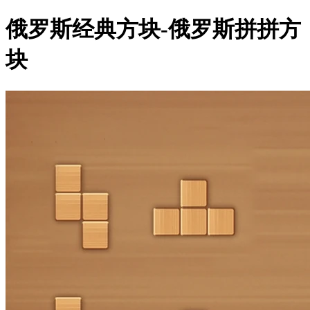
俄罗斯经典方块-俄罗斯拼拼方
块