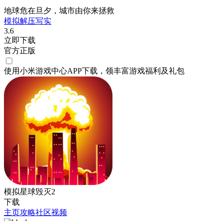
地球危在旦夕，城市由你来拯救
模拟
解压
写实
3.6
立即下载
官方正版
使用小米游戏中心APP
下载
，领丰富游戏
福利
及
礼包
模拟星球毁灭2
下载
主页
攻略
社区
视频