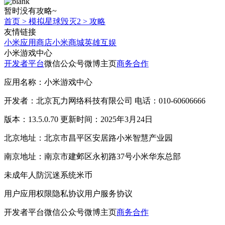
暂时没有攻略~
首页
>
模拟星球毁灭2
>
攻略
友情链接
小米应用商店
小米商城
英雄互娱
小米游戏中心
开发者平台
微信公众号
微博主页
商务合作
应用名称：小米游戏中心
开发者：北京瓦力网络科技有限公司 电话：010-60606666
版本：13.5.0.70 更新时间：2025年3月24日
北京地址：北京市昌平区安居路小米智慧产业园
南京地址：南京市建邺区永初路37号小米华东总部
未成年人防沉迷系统
米币
用户应用权限
隐私协议
用户服务协议
开发者平台
微信公众号
微博主页
商务合作