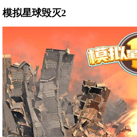
模拟星球毁灭2