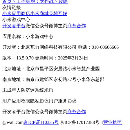
首页
>
工作细胞：大作战
>
攻略
友情链接
小米应用商店
小米商城
英雄互娱
小米游戏中心
开发者平台
微信公众号
微博主页
商务合作
应用名称：小米游戏中心
开发者：北京瓦力网络科技有限公司 电话：010-60606666
版本：13.5.0.70 更新时间：2025年3月24日
北京地址：北京市昌平区安居路小米智慧产业园
南京地址：南京市建邺区永初路37号小米华东总部
未成年人防沉迷系统
米币
用户应用权限
隐私协议
用户服务协议
开发者平台
微信公众号
微博主页
商务合作
@wali.com
京ICP证110335号
京ICP备17017388号-1
营业执照