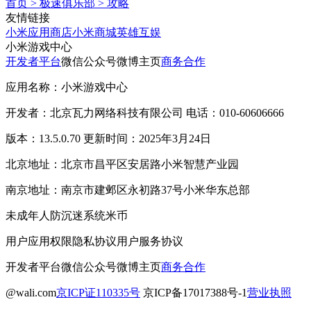
首页
>
极速俱乐部
>
攻略
友情链接
小米应用商店
小米商城
英雄互娱
小米游戏中心
开发者平台
微信公众号
微博主页
商务合作
应用名称：小米游戏中心
开发者：北京瓦力网络科技有限公司 电话：010-60606666
版本：13.5.0.70 更新时间：2025年3月24日
北京地址：北京市昌平区安居路小米智慧产业园
南京地址：南京市建邺区永初路37号小米华东总部
未成年人防沉迷系统
米币
用户应用权限
隐私协议
用户服务协议
开发者平台
微信公众号
微博主页
商务合作
@wali.com
京ICP证110335号
京ICP备17017388号-1
营业执照