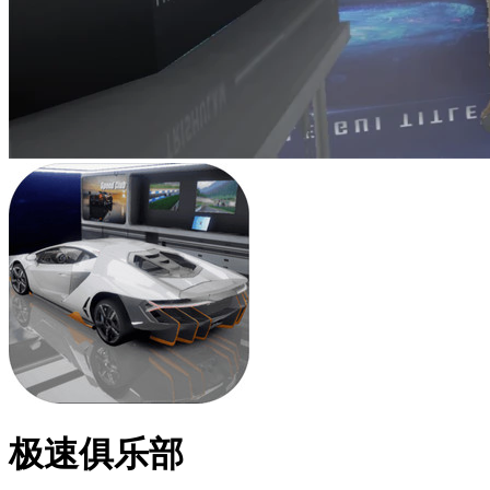
极速俱乐部