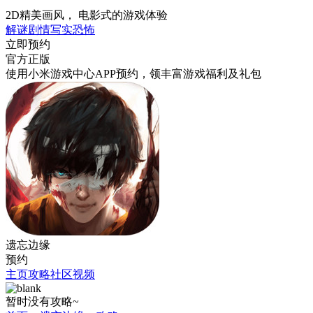
2D精美画风， 电影式的游戏体验
解谜
剧情
写实
恐怖
立即预约
官方正版
使用小米游戏中心APP
预约
，领丰富游戏
福利
及
礼包
遗忘边缘
预约
主页
攻略
社区
视频
暂时没有攻略~