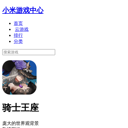
小米游戏中心
首页
云游戏
排行
分类
骑士王座
庞大的世界观背景