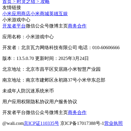
首页
>
时灵之猎
>
攻略
友情链接
小米应用商店
小米商城
英雄互娱
小米游戏中心
开发者平台
微信公众号
微博主页
商务合作
应用名称：小米游戏中心
开发者：北京瓦力网络科技有限公司 电话：010-60606666
版本：13.5.0.70 更新时间：2025年3月24日
北京地址：北京市昌平区安居路小米智慧产业园
南京地址：南京市建邺区永初路37号小米华东总部
未成年人防沉迷系统
米币
用户应用权限
隐私协议
用户服务协议
开发者平台
微信公众号
微博主页
商务合作
@wali.com
京ICP证110335号
京ICP备17017388号-1
营业执照