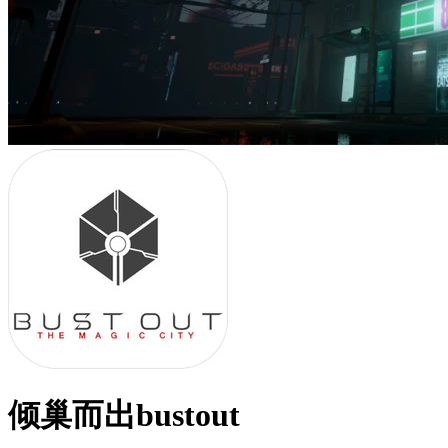
倾巢而出bustout