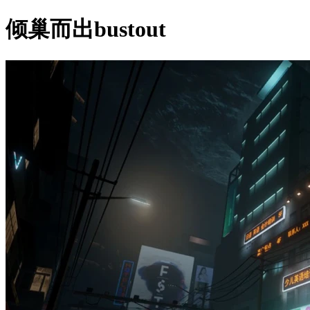
倾巢而出bustout