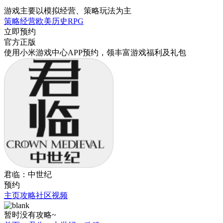
游戏主要以模拟经营、策略玩法为主
策略
经营
欧美
历史
RPG
立即预约
官方正版
使用小米游戏中心APP
预约
，领丰富游戏
福利
及
礼包
君临：中世纪
预约
主页
攻略
社区
视频
暂时没有攻略~