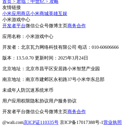
首页
>
君临：中世纪
>
攻略
友情链接
小米应用商店
小米商城
英雄互娱
小米游戏中心
开发者平台
微信公众号
微博主页
商务合作
应用名称：小米游戏中心
开发者：北京瓦力网络科技有限公司 电话：010-60606666
版本：13.5.0.70 更新时间：2025年3月24日
北京地址：北京市昌平区安居路小米智慧产业园
南京地址：南京市建邺区永初路37号小米华东总部
未成年人防沉迷系统
米币
用户应用权限
隐私协议
用户服务协议
开发者平台
微信公众号
微博主页
商务合作
@wali.com
京ICP证110335号
京ICP备17017388号-1
营业执照