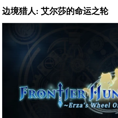
边境猎人: 艾尔莎的命运之轮