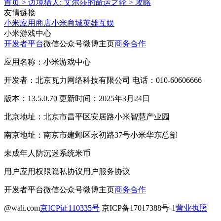
首页
>
边境猎人: 艾尔莎的命运之轮
>
攻略
友情链接
小米应用商店
小米商城
英雄互娱
小米游戏中心
开发者平台
微信公众号
微博主页
商务合作
应用名称：小米游戏中心
开发者：北京瓦力网络科技有限公司 电话：010-60606666
版本：13.5.0.70 更新时间：2025年3月24日
北京地址：北京市昌平区安居路小米智慧产业园
南京地址：南京市建邺区永初路37号小米华东总部
未成年人防沉迷系统
米币
用户应用权限
隐私协议
用户服务协议
开发者平台
微信公众号
微博主页
商务合作
@wali.com
京ICP证110335号
京ICP备17017388号-1
营业执照