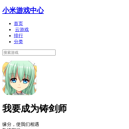
小米游戏中心
首页
云游戏
排行
分类
我要成为铸剑师
缘分，使我们相遇