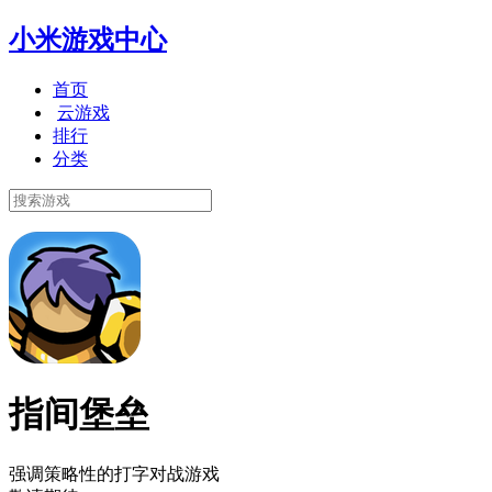
小米游戏中心
首页
云游戏
排行
分类
指间堡垒
强调策略性的打字对战游戏