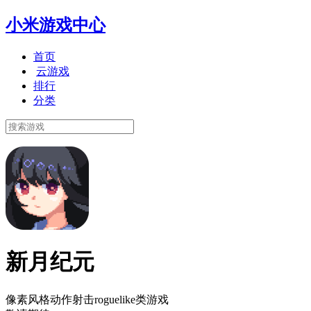
小米游戏中心
首页
云游戏
排行
分类
新月纪元
像素风格动作射击roguelike类游戏