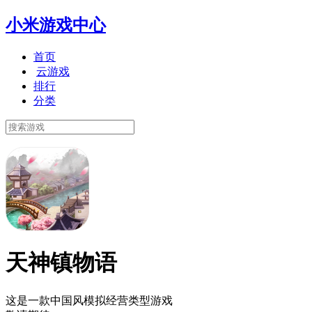
小米游戏中心
首页
云游戏
排行
分类
天神镇物语
这是一款中国风模拟经营类型游戏