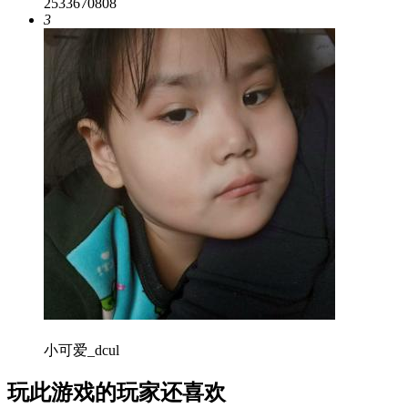
2533670808
3
小可爱_dcul
玩此游戏的玩家还喜欢