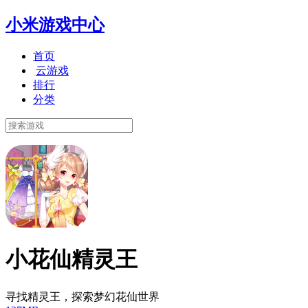
小米游戏中心
首页
云游戏
排行
分类
小花仙精灵王
寻找精灵王，探索梦幻花仙世界