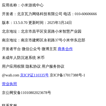
应用名称：小米游戏中心
开发者：北京瓦力网络科技有限公司 电话：010-60606666
版本：13.5.0.70 更新时间：2025年3月24日
北京地址：北京市昌平区安居路小米智慧产业园
南京地址：南京市建邺区永初路37号小米华东总部
开发者平台
微信公众号
微博主页
商务合作
未成年人防沉迷系统
米币
用户应用权限
隐私协议
用户服务协议
@wali.com
京ICP证110335号
京ICP备17017388号-1
营业执照
京公网安备11010802023678号
联系客服