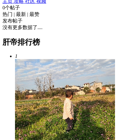
主页
攻略
社区
视频
0个帖子
热门
|
最新
|
最赞
发布帖子
没有更多数据了....
肝帝排行榜
1