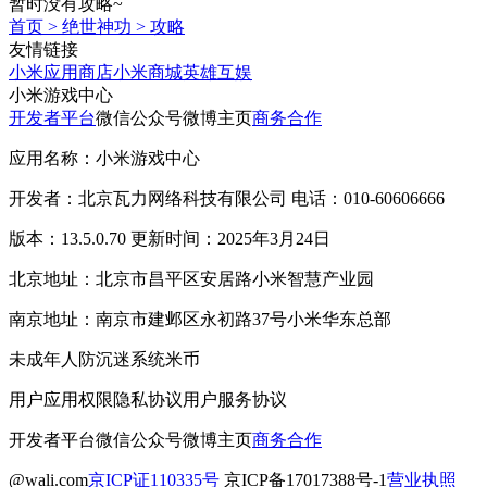
暂时没有攻略~
首页
>
绝世神功
>
攻略
友情链接
小米应用商店
小米商城
英雄互娱
小米游戏中心
开发者平台
微信公众号
微博主页
商务合作
应用名称：小米游戏中心
开发者：北京瓦力网络科技有限公司 电话：010-60606666
版本：13.5.0.70 更新时间：2025年3月24日
北京地址：北京市昌平区安居路小米智慧产业园
南京地址：南京市建邺区永初路37号小米华东总部
未成年人防沉迷系统
米币
用户应用权限
隐私协议
用户服务协议
开发者平台
微信公众号
微博主页
商务合作
@wali.com
京ICP证110335号
京ICP备17017388号-1
营业执照