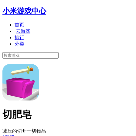
小米游戏中心
首页
云游戏
排行
分类
切肥皂
减压的切开一切物品