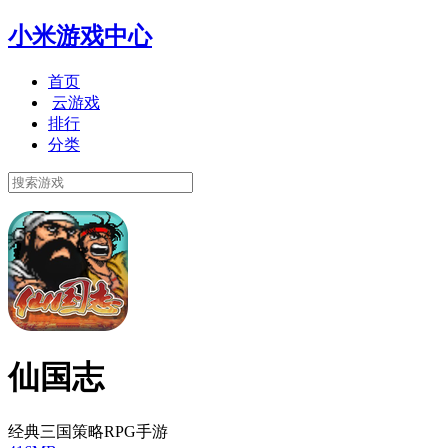
小米游戏中心
首页
云游戏
排行
分类
仙国志
经典三国策略RPG手游