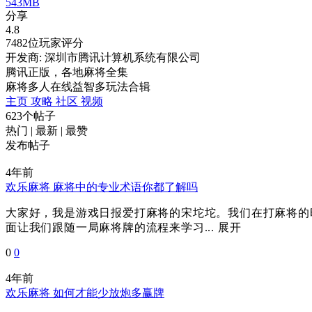
543MB
分享
4.8
7482位玩家评分
开发商: 深圳市腾讯计算机系统有限公司
腾讯正版，各地麻将全集
麻将
多人在线
益智
多玩法合辑
主页
攻略
社区
视频
623个帖子
热门
|
最新
|
最赞
发布帖子
4年前
欢乐麻将 麻将中的专业术语你都了解吗
大家好，我是游戏日报爱打麻将的宋坨坨。我们在打麻将的
面让我们跟随一局麻将牌的流程来学习...
展开
0
0
4年前
欢乐麻将 如何才能少放炮多赢牌