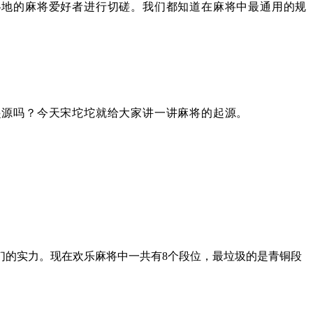
各地的麻将爱好者进行切磋。我们都知道在麻将中最通用的规
起源吗？今天宋坨坨就给大家讲一讲麻将的起源。
们的实力。现在欢乐麻将中一共有8个段位，最垃圾的是青铜段