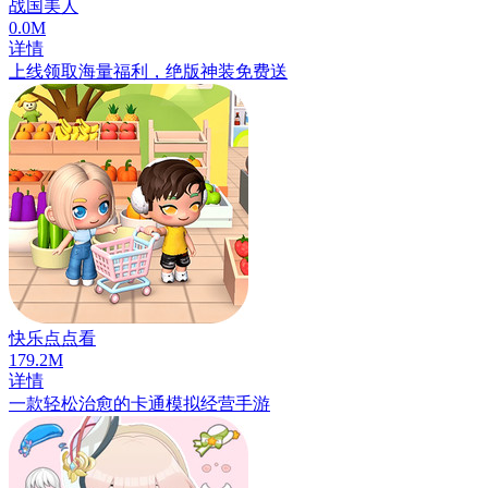
战国美人
0.0
M
详情
上线领取海量福利，绝版神装免费送
快乐点点看
179.2
M
详情
一款轻松治愈的卡通模拟经营手游