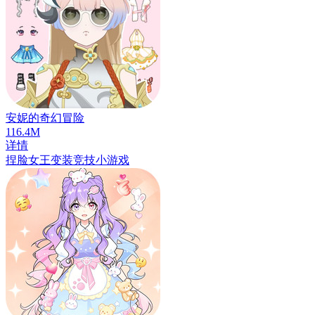
安妮的奇幻冒险
116.4
M
详情
捏脸女王变装竞技小游戏