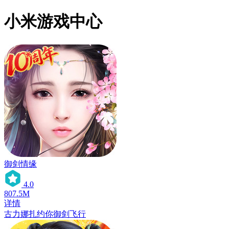
小米游戏中心
御剑情缘
4.0
807.5
M
详情
古力娜扎约你御剑飞行