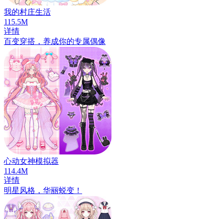
我的村庄生活
115.5
M
详情
百变穿搭，养成你的专属偶像
心动女神模拟器
114.4
M
详情
明星风格，华丽蜕变！