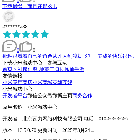
0
0
下载最慢，而且还那么卡
2******238
0
0
那种眼看着自己的角色从凡人到渡劫飞升，养成的快乐很足。
下载小米游戏中心，参与互动！
首页
>
神魔仙尊-地藏王归位修仙手游
友情链接
小米应用商店
小米商城
英雄互娱
小米游戏中心
开发者平台
微信公众号
微博主页
商务合作
应用名称：小米游戏中心
开发者：北京瓦力网络科技有限公司 电话：010-60606666
版本：13.5.0.70 更新时间：2025年3月24日