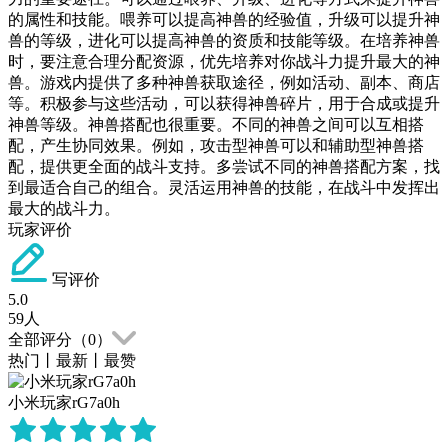
的属性和技能。喂养可以提高神兽的经验值，升级可以提升神
兽的等级，进化可以提高神兽的资质和技能等级。在培养神兽
时，要注意合理分配资源，优先培养对你战斗力提升最大的神
兽。游戏内提供了多种神兽获取途径，例如活动、副本、商店
等。积极参与这些活动，可以获得神兽碎片，用于合成或提升
神兽等级。神兽搭配也很重要。不同的神兽之间可以互相搭
配，产生协同效果。例如，攻击型神兽可以和辅助型神兽搭
配，提供更全面的战斗支持。多尝试不同的神兽搭配方案，找
到最适合自己的组合。灵活运用神兽的技能，在战斗中发挥出
最大的战斗力。
玩家评价
写评价
5.0
59
人
全部评分（
0
）
热门
丨
最新
丨
最赞
小米玩家rG7a0h