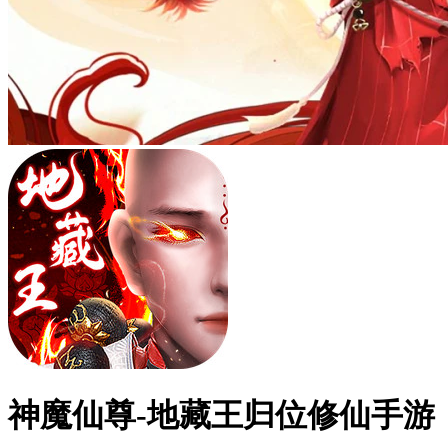
神魔仙尊-地藏王归位修仙手游