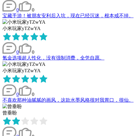
0
0
宝藏手游！被朋友安利后入坑，现在已经沉迷，根本戒不掉。
小米玩家yTZwYA
0
0
氪金选项超人性化，没有强制消费，全凭自愿。
小米玩家yTZwYA
0
0
不喜欢那种油腻腻的画风，这款水墨风格很对我胃口，很仙。
曾垂盼