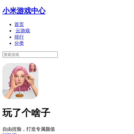
小米游戏中心
首页
云游戏
排行
分类
玩了个啥子
自由捏脸，打造专属颜值