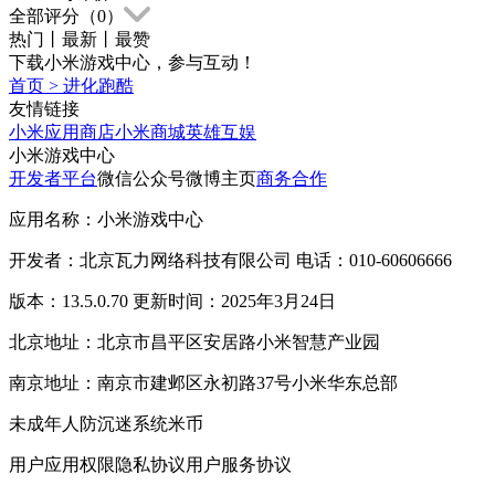
全部评分（
0
）
热门
丨
最新
丨
最赞
下载小米游戏中心，参与互动！
首页
>
进化跑酷
友情链接
小米应用商店
小米商城
英雄互娱
小米游戏中心
开发者平台
微信公众号
微博主页
商务合作
应用名称：小米游戏中心
开发者：北京瓦力网络科技有限公司 电话：010-60606666
版本：13.5.0.70 更新时间：2025年3月24日
北京地址：北京市昌平区安居路小米智慧产业园
南京地址：南京市建邺区永初路37号小米华东总部
未成年人防沉迷系统
米币
用户应用权限
隐私协议
用户服务协议