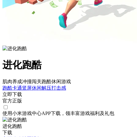
进化跑酷
肌肉养成冲撞闯关跑酷休闲游戏
跑酷
卡通
竖屏
休闲
解压
打击感
立即下载
官方正版
使用小米游戏中心APP
下载
，领丰富游戏
福利
及
礼包
进化跑酷
下载