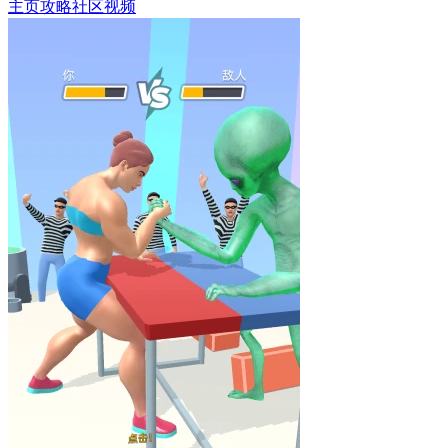
主页
攻略
社区
视频