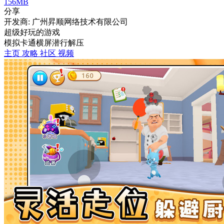
156MB
分享
开发商: 广州昇顺网络技术有限公司
超级好玩的游戏
模拟
卡通
横屏
潜行
解压
主页
攻略
社区
视频