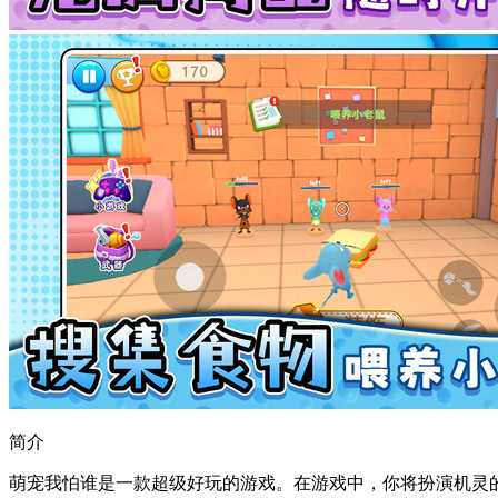
简介
萌宠我怕谁是一款超级好玩的游戏。在游戏中，你将扮演机灵