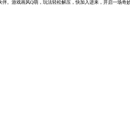
伴。游戏画风Q萌，玩法轻松解压，快加入进来，开启一场奇妙的