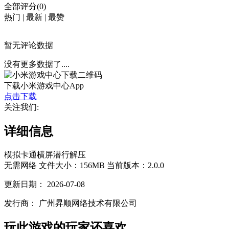
全部评分(0)
热门
|
最新
|
最赞
暂无评论数据
没有更多数据了....
下载小米游戏中心App
点击下载
关注我们:
详细信息
模拟
卡通
横屏
潜行
解压
无需网络
文件大小：156MB
当前版本：2.0.0
更新日期：
2026-07-08
发行商：
广州昇顺网络技术有限公司
玩此游戏的玩家还喜欢