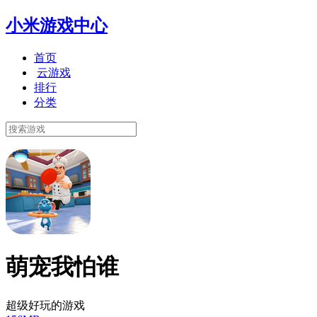
小米游戏中心
首页
云游戏
排行
分类
萌宠我怕谁
超级好玩的游戏