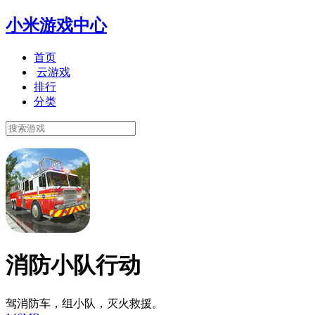
小米游戏中心
首页
云游戏
排行
分类
消防小队行动
驾消防车，组小队，灭火救援。