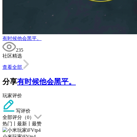
有时候他会黑平。
235
社区精选
查看全部
分享
有时候他会黑平。
玩家评价
写评价
全部评分（
0
）
热门
丨
最新
丨
最赞
小米玩家iFVtp4