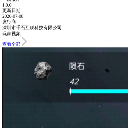
1.0.0
更新日期
2026-07-08
发行商
深圳市千石互联科技有限公司
玩家视频
查看全部