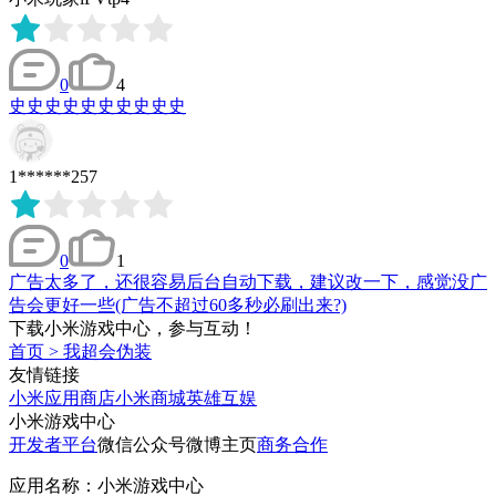
0
4
史史史史史史史史史史
1******257
0
1
广告太多了，还很容易后台自动下载，建议改一下，感觉没广
告会更好一些(广告不超过60多秒必刷出来?)
下载小米游戏中心，参与互动！
首页
>
我超会伪装
友情链接
小米应用商店
小米商城
英雄互娱
小米游戏中心
开发者平台
微信公众号
微博主页
商务合作
应用名称：小米游戏中心