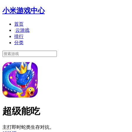
小米游戏中心
首页
云游戏
排行
分类
超级能吃
主打即时蛇类生存对抗。