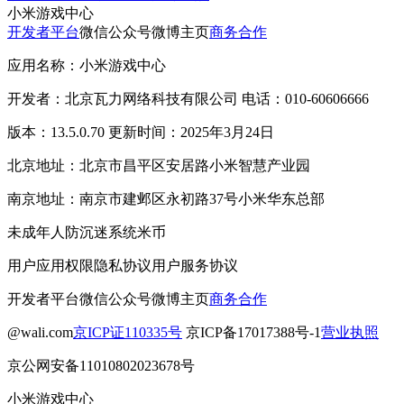
小米游戏中心
开发者平台
微信公众号
微博主页
商务合作
应用名称：小米游戏中心
开发者：北京瓦力网络科技有限公司 电话：010-60606666
版本：13.5.0.70 更新时间：2025年3月24日
北京地址：北京市昌平区安居路小米智慧产业园
南京地址：南京市建邺区永初路37号小米华东总部
未成年人防沉迷系统
米币
用户应用权限
隐私协议
用户服务协议
开发者平台
微信公众号
微博主页
商务合作
@wali.com
京ICP证110335号
京ICP备17017388号-1
营业执照
京公网安备11010802023678号
小米游戏中心