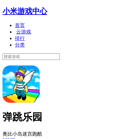
小米游戏中心
首页
云游戏
排行
分类
弹跳乐园
奥比小岛迷宫跑酷