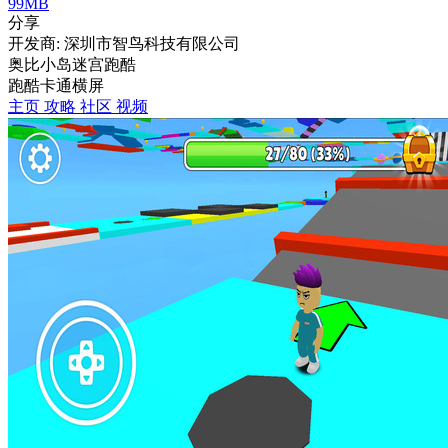
99MB
分享
开发商: 深圳市智鸟科技有限公司
奥比小岛迷宫跑酷
跑酷
卡通
横屏
主页
攻略
社区
视频