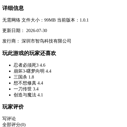
详细信息
无需网络
文件大小：99MB
当前版本：1.0.1
更新日期：
2026-07-30
发行商：
深圳市智鸟科技有限公司
玩此游戏的玩家还喜欢
忍者必须死3
4.6
崩坏3-曙梦向明
4.4
三国杀
1.8
想不想修真
4.4
一刀传世
3.4
创造与魔法
4.1
玩家评价
写评论
全部评分(0)