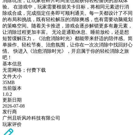
消除玩法，让玩家在碎片时间里也能获得轻松愉快的游戏体
验。 在游戏中，玩家需要根据关卡目标，将相同元素进行消
除或合成，完成指定任务即可顺利通关。每一关都设计了不同
的布局和挑战，既有轻松解压的消除爽感，也有需要动脑规划
的策略空间。随着关卡推进，游戏会逐步解锁更多有趣元素，
让消除过程更加丰富。 无论是通勤休息、睡前放松，还是想
短暂缓解压力，《治愈消除时光》都能带来舒适的陪伴感。简
单操作、轻松节奏、治愈氛围，让你在一次次消除中找回好心
情。 快进入《治愈消除时光》，开启属于你的轻松消除之旅
吧！
基本信息
无需网络；付费下载
文件大小
35MB
当前版本
1.0.2
更新日期
2026-07-08
发行商
广州且听风吟科技有限公司
玩家评价