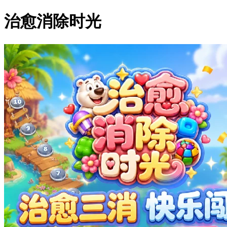
治愈消除时光