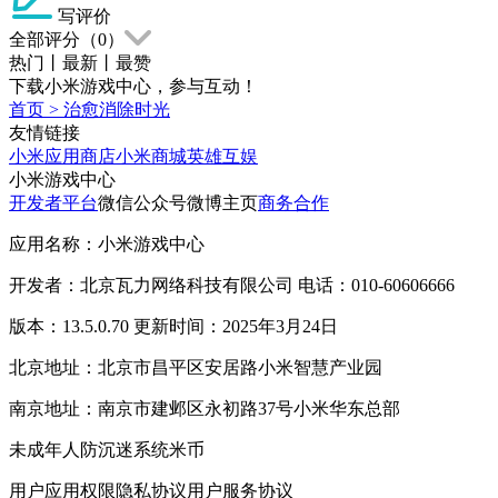
写评价
全部评分（
0
）
热门
丨
最新
丨
最赞
下载小米游戏中心，参与互动！
首页
>
治愈消除时光
友情链接
小米应用商店
小米商城
英雄互娱
小米游戏中心
开发者平台
微信公众号
微博主页
商务合作
应用名称：小米游戏中心
开发者：北京瓦力网络科技有限公司 电话：010-60606666
版本：13.5.0.70 更新时间：2025年3月24日
北京地址：北京市昌平区安居路小米智慧产业园
南京地址：南京市建邺区永初路37号小米华东总部
未成年人防沉迷系统
米币
用户应用权限
隐私协议
用户服务协议