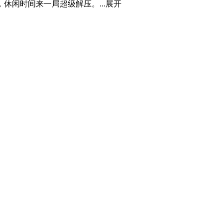
闲时间来一局超级解压。...
展开