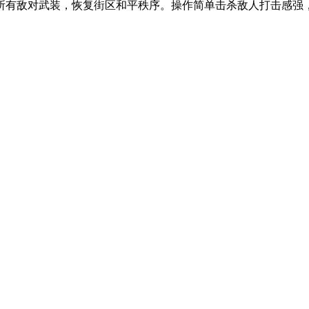
有敌对武装，恢复街区和平秩序。操作简单击杀敌人打击感强，休