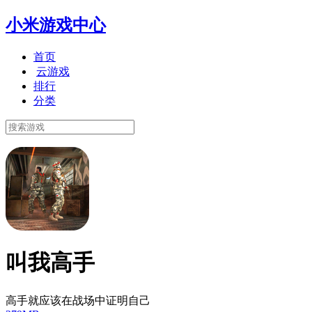
小米游戏中心
首页
云游戏
排行
分类
叫我高手
高手就应该在战场中证明自己