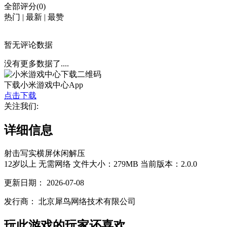
全部评分(0)
热门
|
最新
|
最赞
暂无评论数据
没有更多数据了....
下载小米游戏中心App
点击下载
关注我们:
详细信息
射击
写实
横屏
休闲
解压
12岁以上
无需网络
文件大小：279MB
当前版本：2.0.0
更新日期：
2026-07-08
发行商：
北京犀鸟网络技术有限公司
玩此游戏的玩家还喜欢