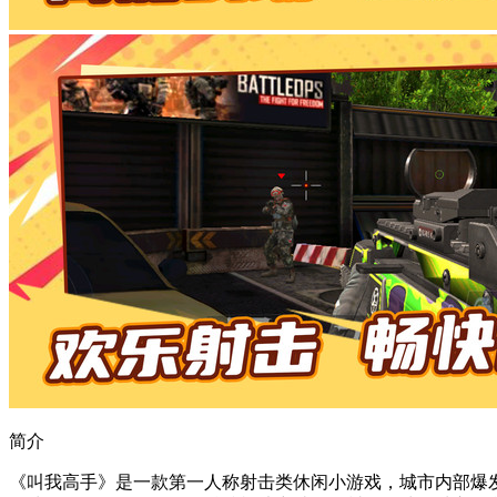
简介
《叫我高手》是一款第一人称射击类休闲小游戏，城市内部爆