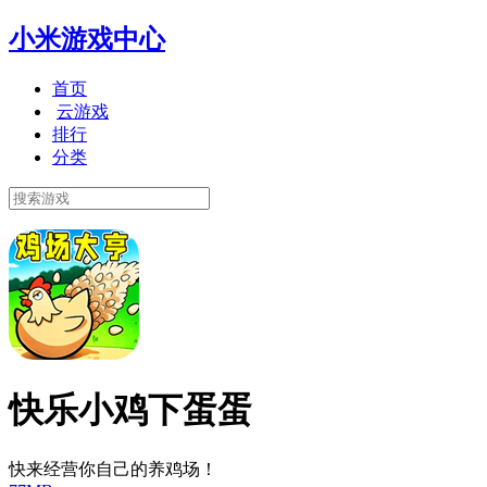
小米游戏中心
首页
云游戏
排行
分类
快乐小鸡下蛋蛋
快来经营你自己的养鸡场！