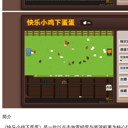
简介
《快乐小鸡下蛋蛋》是一款以点击放置经营与资源积累为核心