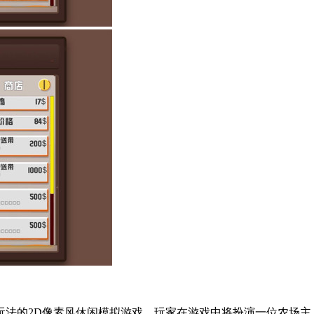
玩法的2D像素风休闲模拟游戏。玩家在游戏中将扮演一位农场主