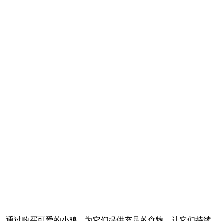
，通过购买可爱的小鸡、为它们提供充足的食物，让它们持续