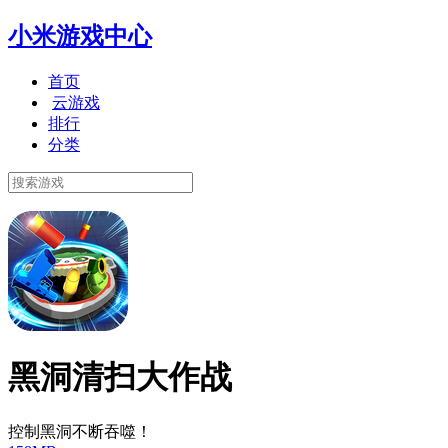
小米游戏中心
首页
云游戏
排行
分类
黑洞清扫大作战
控制黑洞不断吞噬！