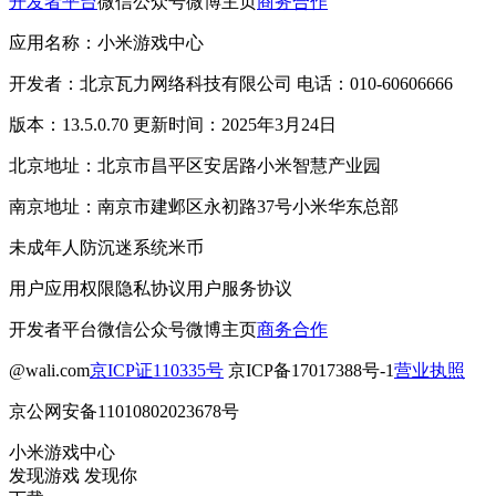
开发者平台
微信公众号
微博主页
商务合作
应用名称：小米游戏中心
开发者：北京瓦力网络科技有限公司 电话：010-60606666
版本：13.5.0.70 更新时间：2025年3月24日
北京地址：北京市昌平区安居路小米智慧产业园
南京地址：南京市建邺区永初路37号小米华东总部
未成年人防沉迷系统
米币
用户应用权限
隐私协议
用户服务协议
开发者平台
微信公众号
微博主页
商务合作
@wali.com
京ICP证110335号
京ICP备17017388号-1
营业执照
京公网安备11010802023678号
小米游戏中心
发现游戏 发现你