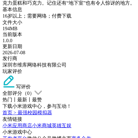
克力蛋糕和巧克力。记住还有“地下室”也有令人惊讶的地方。
基本信息
16岁以上；需要网络；付费下载
文件大小
194MB
当前版本
1.0.0
更新日期
2026-07-08
发行商
深圳市维库网络科技有限公司
玩家评价
写评价
全部评分（
0
）
热门
丨
最新
丨
最赞
下载小米游戏中心，参与互动！
首页
>
最强校园模拟器
友情链接
小米应用商店
小米商城
英雄互娱
小米游戏中心