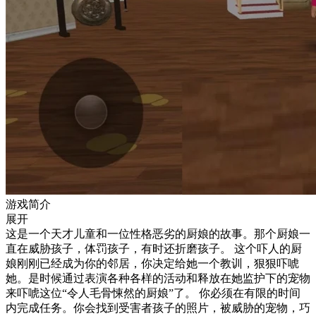
游戏简介
展开
这是一个天才儿童和一位性格恶劣的厨娘的故事。那个厨娘一
直在威胁孩子，体罚孩子，有时还折磨孩子。 这个吓人的厨
娘刚刚已经成为你的邻居，你决定给她一个教训，狠狠吓唬
她。是时候通过表演各种各样的活动和释放在她监护下的宠物
来吓唬这位“令人毛骨悚然的厨娘”了。 你必须在有限的时间
内完成任务。你会找到受害者孩子的照片，被威胁的宠物，巧